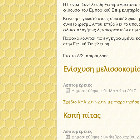
Η Γενική Συνέλευση θα πραγματοποιηθ
αίθουσα του Εμπορικού Επιμελητηρίου
Κάνουμε γνωστό στους συναδέλφους μ
συνεταιρισμών,που επιβάλει το υπου
αδικαιολογήτως δεν παραστούν στην 
Παρακαλούνται τα εγγεγραμμένα και
στην Γενική Συνέλευση.
Για το Δ/Σ, ο πρόεδρος.
Ενίσχυση μελισσοκομία
Λεπτομέρειες
Δημοσιεύθηκε : 01 Μαρτίου 2017
Σχέδιο ΚΥΑ 2017-2019 με παρατηρήσ
Κοπή πίτας
Λεπτομέρειες
Δημοσιεύθηκε : 04 Φεβρουαρίου 2