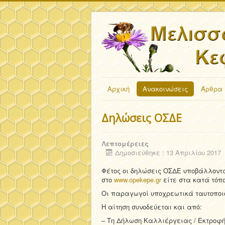
Αρχική
Ανακοινώσεις
Άρθρα
Δηλώσεις ΟΣΔΕ
Λεπτομέρειες
Δημοσιεύθηκε : 13 Απριλίου 2017
Φέτος οι δηλώσεις ΟΣΔΕ υποβάλλοντ
στο
www.opekepe.gr
είτε στα κατά τόπ
Οι παραγωγοί υποχρεωτικά ταυτοποι
Η αίτηση συνοδεύεται και από:
– Τη Δήλωση Καλλιέργειας / Εκτροφ