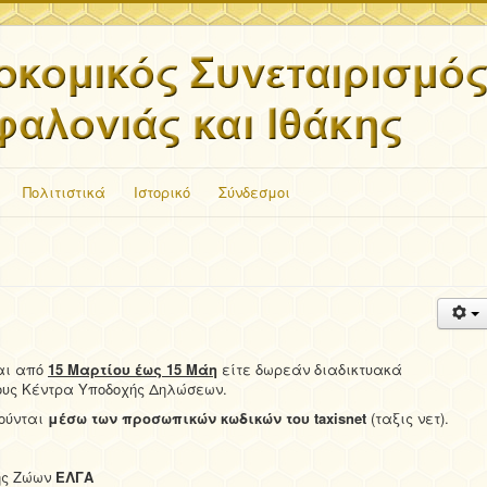
Πολιτιστικά
Ιστορικό
Σύνδεσμοι
αι από
15 Μαρτίου έως 15 Μάη
είτε δωρεάν διαδικτυακά
ους Κέντρα Υποδοχής Δηλώσεων.
ούνται
μέσω των προσωπικών κωδικών του
taxisnet
(ταξις νετ).
ής Ζώων
ΕΛΓΑ