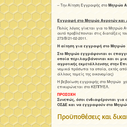
– Την Αίτηση Εγγραφής στο
Μητρώο Α
Εγγραφή στο Μητρώο Αγροτών και 
Πολύς λόγος γίνεται για το Μητρώο 
αυτό προβλέπονται στις διατάξεις του
273/Β/21-02-2011.
Η αίτηση για εγγραφή στο Μητρώο
Στο Μητρώο εγγράφονται οι επαγγ
οποία περιλαμβάνονται και οι μικ
αγροτικής εκμετάλλευσης στην Επ
νομικά πρόσωπα τα οποία, εκτός από 
άλλους τομείς της οικονομίας)
Η βεβαίωση εγγραφής στο Μητρώο χο
επικυρώνεται στο ΚΕΠΠΥΕΛ.
ΠΡΟΣΟΧΗ
Συνεπώς, όσοι ενδιαφέρονται για 
ΟΣΔΕ και να εγγραφούν στο Μητρώ
Προϋποθέσεις και δικα