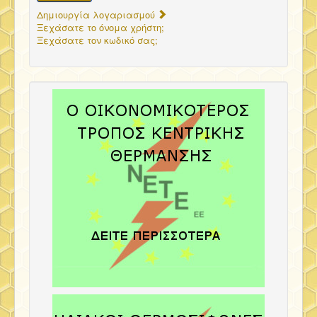
Δημιουργία λογαριασμού
Ξεχάσατε το όνομα χρήστη;
Ξεχάσατε τον κωδικό σας;