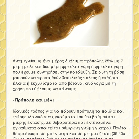
Αναμιγνύουμε ένα μέρος διάλυμα πρόπολης 25% με 7
μέρη μέλι και δύο μέρη φρέσκια γύρη ή φρέσκια γύρη
που έχουμε συντηρήσει στην κατάψυξη. Σε αυτή τη βάση
μπορούν να προστεθούν βασιλικός πολτός ή αιθέρια
έλαια ή εκχυλίσματα από βότανα, ανάλογα με τη
χρήση που θέλουμε να κάνουμε.
- Πρόπολη και μέλι
Ιδανικός τρόπος για να πάρουν πρόπολη τα παιδιά και
επίσης ιδανικό για εγκαύματα 1ου-2ου βαθμού και
μικρής έκτασης. Σε σοβαρότερα και εκτεταμένα
εγκαύματα απαιτείται σύμφωνη γνώμη γιατρού. Πρώτα
θερμαίνουμε σε μπεν μαρί και σε μέτρια ζέστη (35-40ο
C) μια ποσότητα βάμματος πρόπολης (πρόπολη σε