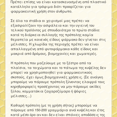
Πρέπει επίσης να είναι κατασκευασμένη από πλαστικό
κατάλληλο για τρόφιμα διότι προορίζεται για
φαρμακευτική χρήση στον άνθρωπο.
Σε όλα τα στάδια οι χειρισμοί μας πρέπει να
εξασφαλίζουν την ασφάλεια και την υγιεινή του
τελικού προϊόντος με σπουδαιότερο το πρώτο στάδιο:
κατά τη διάρκεια συλλογής της πρόπολης καμία
θεραπεία με κανενός είδους φάρμακο δεν γίνεται στις
μέλισσες. Η χλωρίδα της περιοχής πρέπει να είναι
απαλλαγμένη από φυτοφάρμακα κάθε είδους και
μακριά από δρόμους, βιομηχανίες και χωματερές.
Η πρόπολη που μαζεύουμε με το ξέστρο από τα
πλαίσια, τα τοιχώματα και το πάτωμα της κυψέλης δεν
μπορεί να χρησιμοποιηθεί για φαρμακευτικούς
σκοπούς, έχει όμως βιομηχανικές χρήσεις. (Σε ανάγκη
μπορούμε να πάρουμε πρόπολη ξύνοντας ελαφρά τους
κηρηθροφορείς προσέχοντας να μην πάρουμε ακίδες
ξύλου, κομματάκια ζαχαροζύμαρο ή ψόφιες
μέλισσες…)
Καθαρή πρόπολη (με τη χρήση σήτας) μπορούμε να
πάρουμε από 150-200 γραμμάρια ανά κυψέλη και έτος
κατά μέσο όρο αν και δεν είναι σπάνιες αποδόσεις της