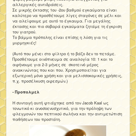
αλλεργικές αντιδράσεις.
Σε μικρής έκτασης 1ου -2ου βαθμού εγκαύματα είναι
καλύτερο να προσθέτουμε λίγες σταγόνες σε μέλι και
να αλείφουμε με αυτό το έγκαυμα. Για μεγάλης
έκτασης και πιο σοβαρά εγκαύματα ζητάμε τη έγκριση
του γιατρού.
Το βάμμα πρόπολης είναι επίσης η λύση για τις
μυρμηγκιές!
(Αυτό που μένει στο φίλτρο ή το βάζο δεν το πετάμε.
Προσθέτουμε οινόπνευμα σε αναλογία 10: 1 και το
αφήνουμε για 2-3 μήνες σε σκοτεινό μέρος
ανακινώντας που και που. Χρησιμοποιείται για
εξωτερική μόνο χρήση και για μελισσοκομικές χρήσεις,
π.χ. προσέλκυση αφεσμών.)
- Προπολμελ
H συνταγή αυτή φτιάχτηκε από τον Jacob Kaal ως
τονωτικό κι ανοσοενυσχυτικό, για την πρόληψη των
φλεγμονών του πεπτικού σωλήνα και την αντιμετώπιση
παθήσεων του προστάτη.