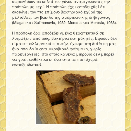
σφραγίσουν τα κελιά του γόνου αναμιγνύοντας την
πρόπολη με κερί. Η πρόπολη έχει αποδειχθεί ότι
σκοτώνει τον πιο επίμονο βακτηριακό εχθρό της
μέλισσας, τον βάκιλο της αμερικάνικης σηψιγονίας
(Mlagan και Sulimanovic, 1982, Meresta και Meresta, 1988).
Η πρόπολη δρα αποδεδειγμένα θεραπευτικά σε
λοιμώξεις από ιούς, βακτήρια και μύκητες. Εφόσον δεν
είμαστε αλλεργικοί σ’ αυτήν, έχουμε στη διάθεση μας
ένα σπουδαίο αντιμικροβιακό φάρμακο, χωρίς
παρενέργειες, στο οποίο κανένα μικρόβιο δεν μπορεί
να γίνει ανθεκτικό κι ένα από τα πιο ισχυρά
αντιοξειδωτικά.