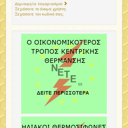
Δημιουργία λογαριασμού
Ξεχάσατε το όνομα χρήστη;
Ξεχάσατε τον κωδικό σας;