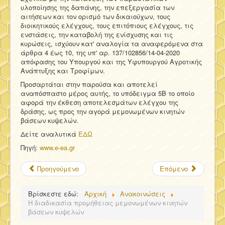
υλοποίησης της δαπάνης, την επεξεργασία των
αιτήσεων και τον ορισμό των δικαιούχων, τους
διοικητικούς ελέγχους, τους επιτόπιους ελέγχους, τις
ενστάσεις, την καταβολή της ενίσχυσης και τις
κυρώσεις, ισχύουν κατ' αναλογία τα αναφερόμενα στα
άρθρα 4 έως 10, της υπ' αρ. 137/102856/14-04-2020
απόφασης του Υπουργού και της Υφυπουργού Αγροτικής
Ανάπτυξης και Τροφίμων.
Προσαρτάται στην παρούσα και αποτελεί
αναπόσπαστο μέρος αυτής, το υπόδειγμα 5Β το οποίο
αφορά την έκθεση αποτελεσμάτων ελέγχου της
δράσης, ως προς την αγορά μεμονωμένων κινητών
βάσεων κυψελών.
Δείτε αναλυτικά
ΕΔΩ
Πηγή:
www.e-ea.gr
Προηγούμενο
Επόμενο
Βρίσκεστε εδώ:
Αρχική
Ανακοινώσεις
Η διαδικασία προμήθειας μεμονωμένων κινητών
βάσεων κυψελών