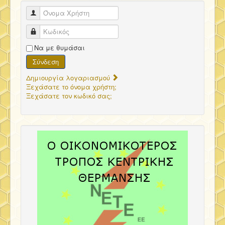
Όνομα Χρήστη
Κωδικός
Να με θυμάσαι
Σύνδεση
Δημιουργία λογαριασμού
Ξεχάσατε το όνομα χρήστη;
Ξεχάσατε τον κωδικό σας;